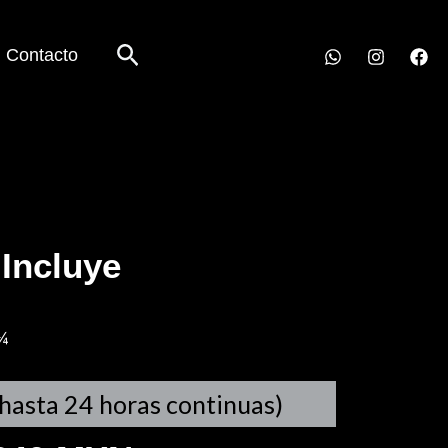
Buscar
Contacto
Incluye
 ¼
(hasta 24 horas continuas)