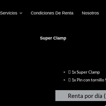
Servicios
Condiciones De Renta
Nosotros
Super Clamp
1x Super Clamp
1x Pin con tornillo
Renta por día 