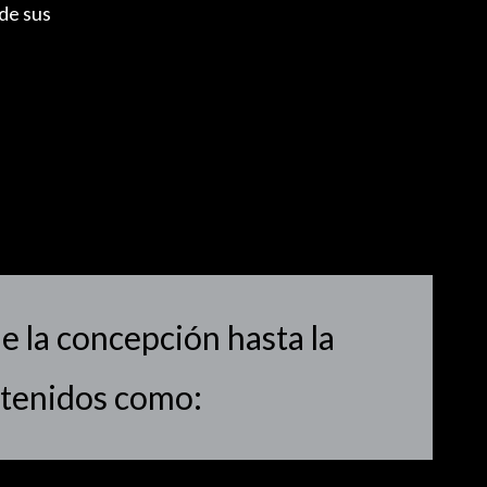
de sus
 la concepción hasta la
ntenidos como: