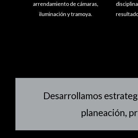
arrendamiento de cámaras,
disciplin
iluminación y tramoya.
resultado
Desarrollamos estrateg
planeación, p