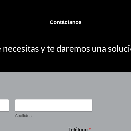
Contáctanos
 necesitas y te daremos una soluci
Apellidos
Teléfono
*