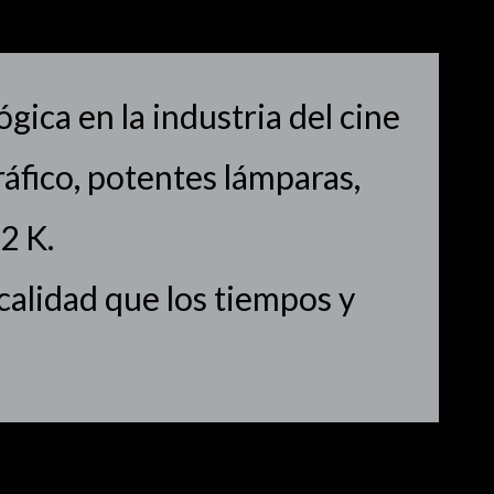
ica en la industria del cine
áfico, potentes lámparas,
2 K.
alidad que los tiempos y