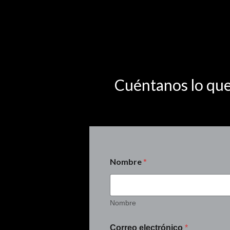
Cuéntanos lo que
Nombre
*
Nombre
Correo electrónico
*