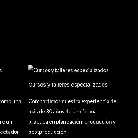
Cursos y talleres especializados
 como una
Compartimos nuestra experiencia de
más de 30 años de una forma
re un
práctica en planeación, producción y
pectador
postproducción.