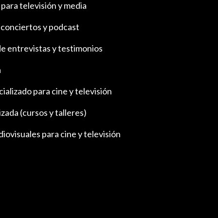
para televisión y media
 conciertos y podcast
e entrevistas y testimonios
a
alizado para cine y televisión
zada (cursos y talleres)
ovisuales para cine y televisión