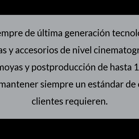
pre de última generación tecnológ
as y accesorios de nivel cinematogr
moyas y postproducción de hasta 1
 mantener siempre un estándar de c
clientes requieren.