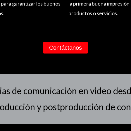
a para garantizar los buenos
la primera buena impresión 
s.
productos o servicios.
Contáctanos
ias de comunicación en video desde
roducción y postproducción de co