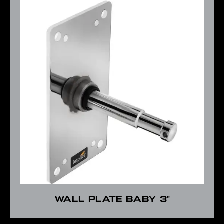
WALL PLATE BABY 3"