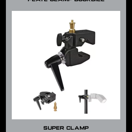
PLATE CLAMP DUCKBILL
Super Clamp