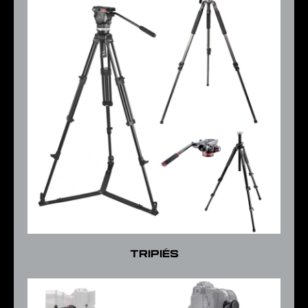
Tripiés