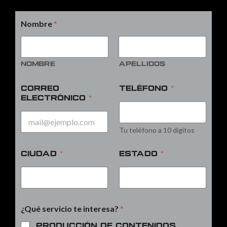
Nombre
*
Nombre
Apellidos
Correo
Teléfono
*
electrónico
*
Tu teléfono a 10 dígitos
Ciudad
*
Estado
*
¿Qué servicio te interesa?
*
Producción de contenidos