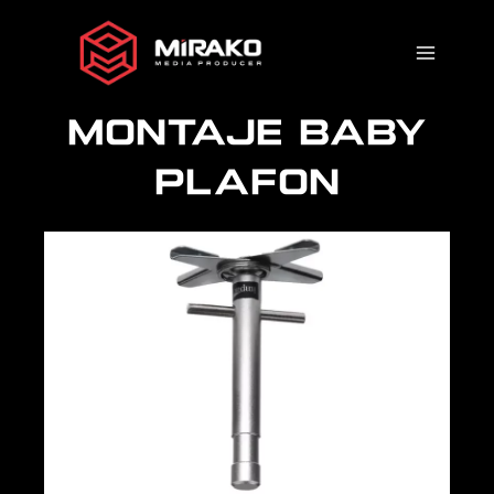
Ir
al
contenido
MONTAJE BABY
PLAFON