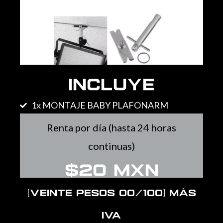
Incluye
1x MONTAJE BABY PLAFONARM
Renta por día (hasta 24 horas
continuas)
$20 MXN
(Veinte pesos 00/100) más
IVA