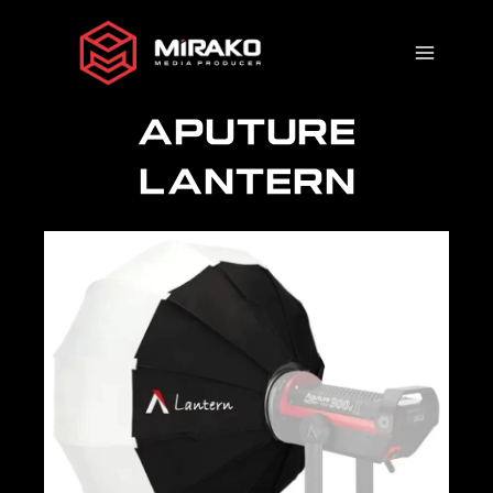
Ir
al
contenido
APUTURE
LANTERN