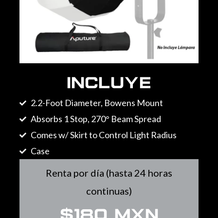
Incluye
2.2-Foot Diameter, Bowens Mount
Absorbs 1 Stop, 270° Beam Spread
Comes w/ Skirt to Control Light Radius
Case
Renta por día (hasta 24 horas
continuas)
$180 MXN