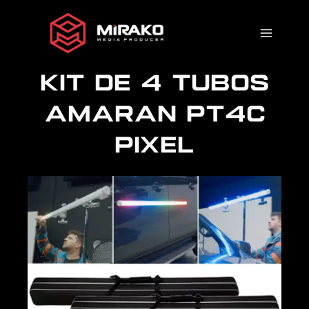
Ir
al
contenido
KIT DE 4 TUBOS
AMARAN PT4C
PIXEL