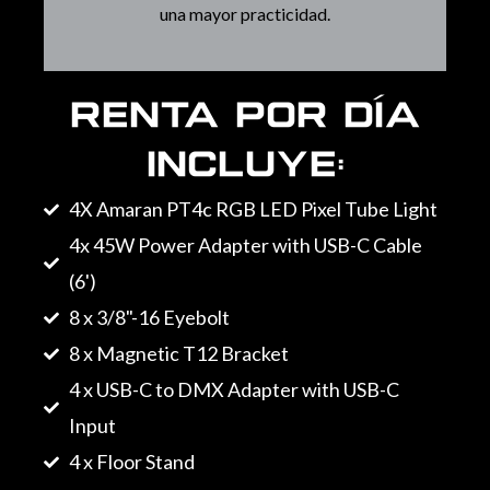
una mayor practicidad.
RENTA POR DÍA
INCLUYE:
4X Amaran PT4c RGB LED Pixel Tube Light
4x 45W Power Adapter with USB-C Cable
(6')
8 x 3/8"-16 Eyebolt
8 x Magnetic T12 Bracket
4 x USB-C to DMX Adapter with USB-C
Input
4 x Floor Stand