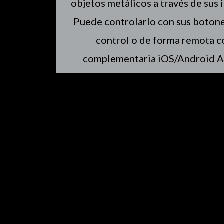
objetos metálicos a través de sus
Puede controlarlo con sus botone
control o de forma remota co
complementaria iOS/Android Ap