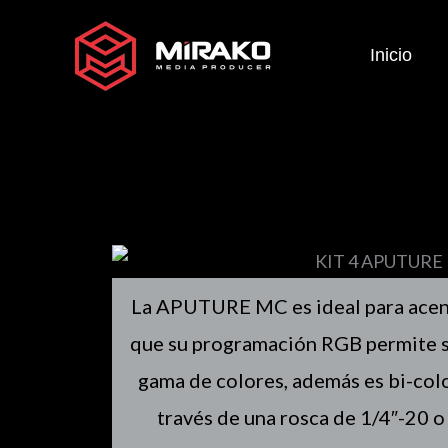
Ir
al
Inicio
contenido
La APUTURE MC es ideal para acent
que su programación RGB permite s
gama de colores, además es bi-colo
través de una rosca de 1/4″-20 o