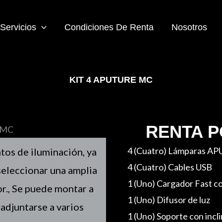
Servicios
Condiciones De Renta
Nosotros
KIT 4 APUTURE MC
RENTA P
4 (Cuatro) Lámparas 
os de iluminación, ya
4 (Cuatro) Cables USB
eleccionar una amplia
1 (Uno) Cargador Fast c
r., Se puede montar a
1 (Uno) Difusor de luz
 adjuntarse a varios
1 (Uno) Soporte con incl