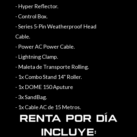
- Hyper Reflector.
- Control Box.
- Series 5-Pin Weatherproof Head
Cable.
- Power AC Power Cable.
- Lightning Clamp.
- Maleta de Transporte Rolling.
- 1x Combo Stand 14" Roller.
- 1x DOME 150 Aputure
- 3x SandBag.
- 1x Cable AC de 15 Metros.
RENTA POR DÍA
INCLUYE: