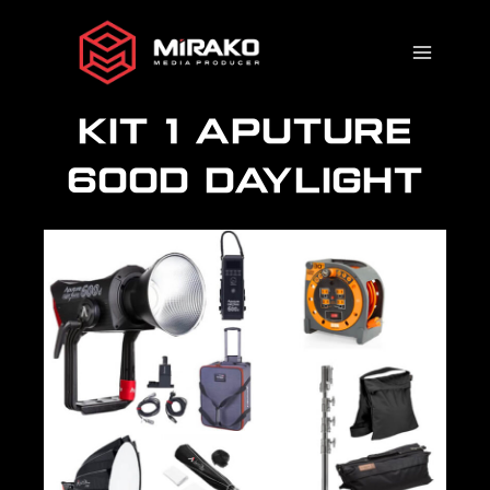
Ir
al
contenido
KIT 1 APUTURE
600D DAYLIGHT